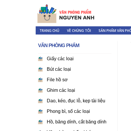
TRANG CHỦ
VỀ CHÚNG TÔI
SẢN PHẨM VĂN PH
VĂN PHÒNG PHẨM
Giấy các loại
Bút các loại
File hồ sơ
Ghim các loại
Dao, kéo, đục lỗ, kẹp tài liệu
Phong bì, sổ các loại
Hồ, băng dính, cắt băng dính