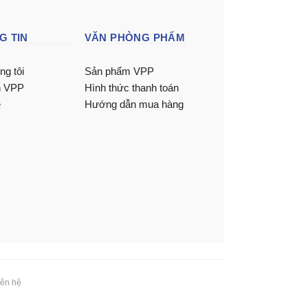
G TIN
VĂN PHÒNG PHẨM
ng tôi
Sản phẩm VPP
n VPP
Hình thức thanh toán
ệ
Hướng dẫn mua hàng
iên hệ