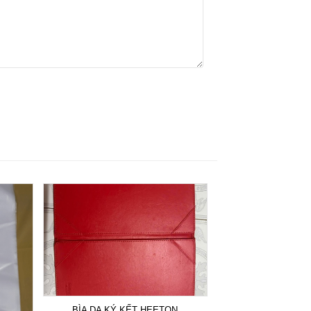
BÌA DA KÝ KẾT HEETON