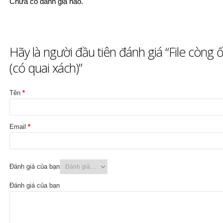
Chưa có đánh giá nào.
Hãy là người đầu tiên đánh giá “File còng
(có quai xách)”
Tên
*
Email
*
Đánh giá của bạn
Đánh giá của bạn