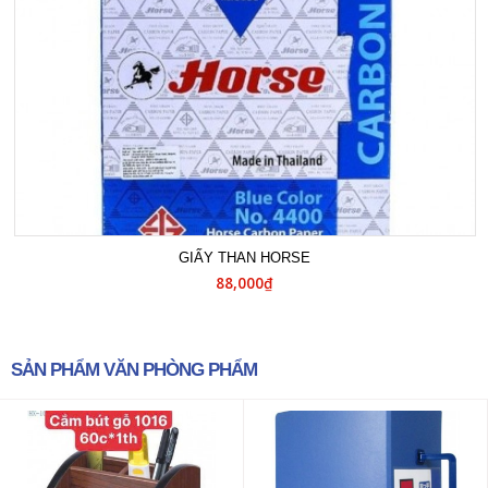
GIẤY THAN HORSE
88,000₫
SẢN PHẨM VĂN PHÒNG PHẨM