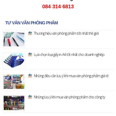
084 314 6813
TƯ VẤN VĂN PHÒNG PHẨM
Thương hiệu văn phòng phẩm tốt nhất thế giới
Lựa chọn loại giấy in A4 tốt nhất cho doanh nghiệp
Những điều cần lưu ý khi mua văn phòng phẩm giá rẻ
Những lưu ý khi mua văn phòng phẩm cho công ty