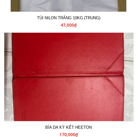
TÚI NILON TRẮNG 10KG (TRUNG)
47,000₫
BÌA DA KÝ KẾT HEETON
170,000₫