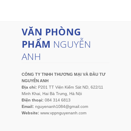
VĂN PHÒNG
PHẨM
NGUYỄN
ANH
CÔNG TY TNHH THƯƠNG MẠI VÀ ĐẦU TƯ
NGUYỄN ANH
Địa chỉ:
P201 TT Viện Kiểm Sát ND, 622/11
Minh Khai, Hai Bà Trưng, Hà Nội
Điện thoại:
084 314 6813
Email:
nguyenanh1084@gmail.com
Website:
www.vppnguyenanh.com