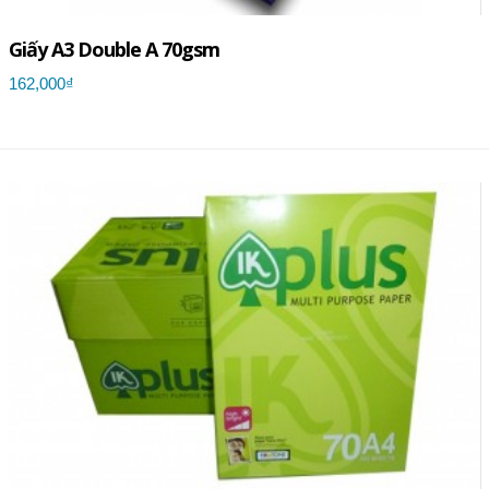
Giấy A3 Double A 70gsm
162,000₫