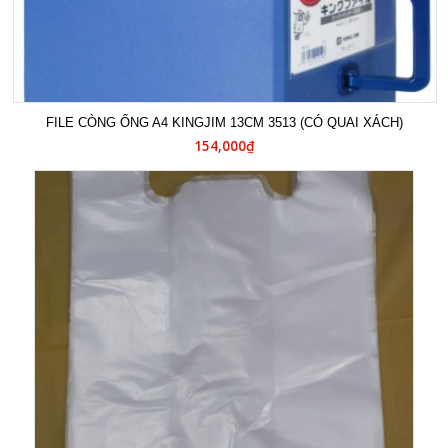
FILE CÒNG ỐNG A4 KINGJIM 13CM 3513 (CÓ QUAI XÁCH)
154,000₫