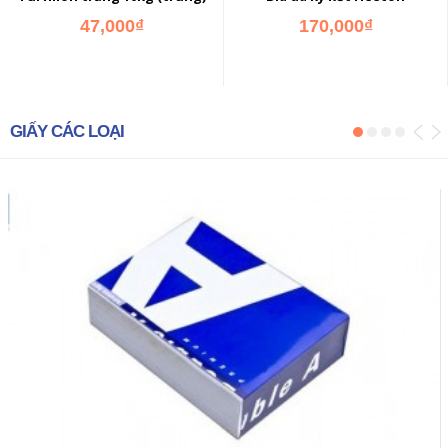
47,000₫
170,000₫
GIẤY CÁC LOẠI
ADD TO CART
ADD TO CART