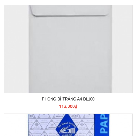
PHONG BÌ TRẮNG A4 ĐL100
113,000₫