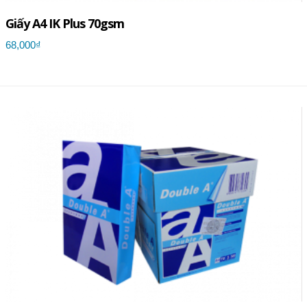
Giấy A4 IK Plus 70gsm
68,000₫