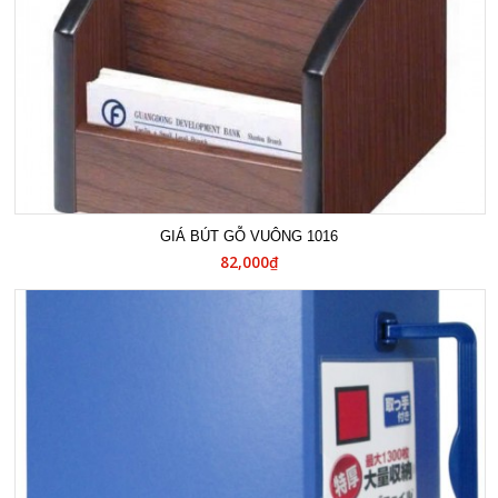
GIÁ BÚT GỖ VUÔNG 1016
82,000₫