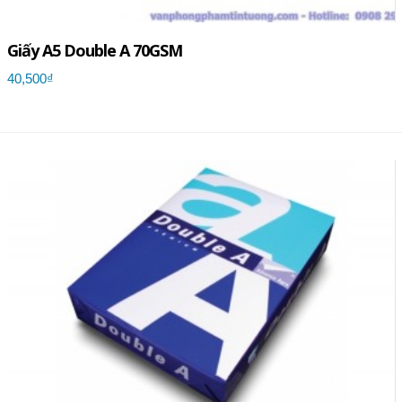
Giấy A5 Double A 70GSM
40,500₫