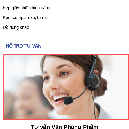
Kẹp giấy nhiều hình dáng
Kéo, compa, eke, thước
Đồ dùng khác
HỖ TRỢ TƯ VẤN
Tư vấn Văn Phòng Phẩm