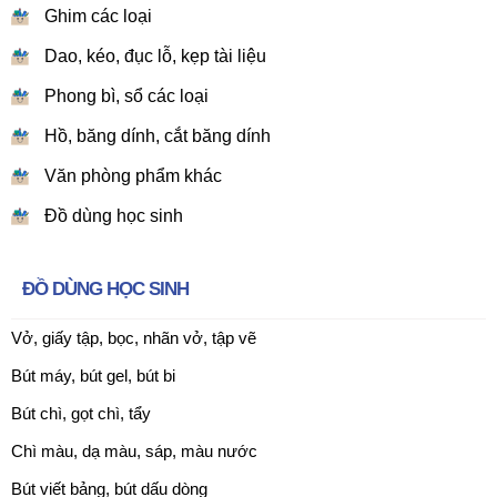
Ghim các loại
Dao, kéo, đục lỗ, kẹp tài liệu
Phong bì, sổ các loại
Hồ, băng dính, cắt băng dính
Văn phòng phẩm khác
Đồ dùng học sinh
ĐỒ DÙNG HỌC SINH
Vở, giấy tập, bọc, nhãn vở, tập vẽ
Bút máy, bút gel, bút bi
Bút chì, gọt chì, tẩy
Chì màu, dạ màu, sáp, màu nước
Bút viết bảng, bút dấu dòng