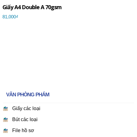
Giấy A4 Double A 70gsm
81,000₫
VĂN PHÒNG PHẨM
Giấy các loại
Bút các loại
File hồ sơ