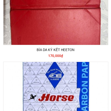
BÌA DA KÝ KẾT HEETON
170,000₫