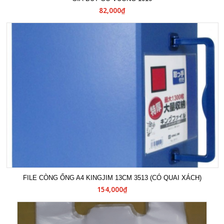
82,000₫
FILE CÒNG ỐNG A4 KINGJIM 13CM 3513 (CÓ QUAI XÁCH)
154,000₫