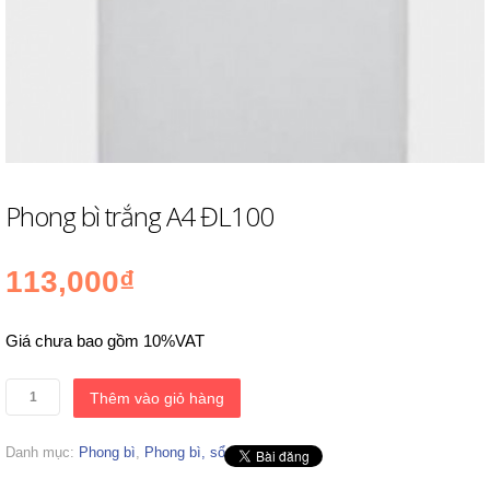
Phong bì trắng A4 ĐL100
113,000₫
Giá chưa bao gồm 10%VAT
Thêm vào giỏ hàng
Danh mục:
Phong bì
,
Phong bì, sổ các loại
.