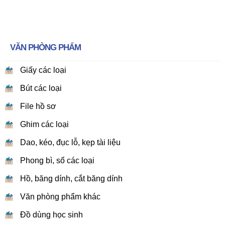
VĂN PHÒNG PHẨM
Giấy các loại
Bút các loại
File hồ sơ
Ghim các loại
Dao, kéo, đục lỗ, kẹp tài liệu
Phong bì, sổ các loại
Hồ, băng dính, cắt băng dính
Văn phòng phẩm khác
Đồ dùng học sinh