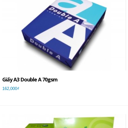
Giấy A3 Double A 70gsm
162,000₫