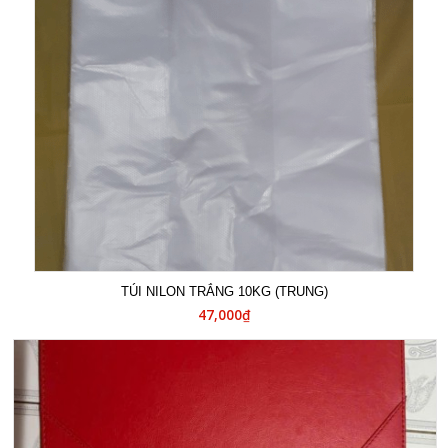
TÚI NILON TRẮNG 10KG (TRUNG)
47,000₫