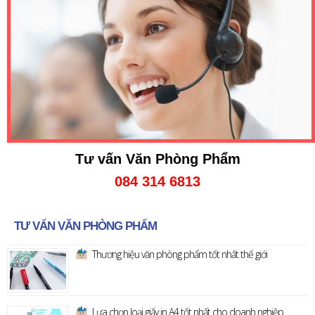
Tư vấn Văn Phòng Phẩm
084 314 6813
TƯ VẤN VĂN PHÒNG PHẨM
Thương hiệu văn phòng phẩm tốt nhất thế giới
Lựa chọn loại giấy in A4 tốt nhất cho doanh nghiệp