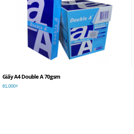
Giấy A4 Double A 70gsm
81,000₫