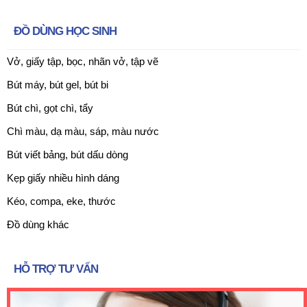
ĐỒ DÙNG HỌC SINH
Vở, giấy tập, bọc, nhãn vở, tập vẽ
Bút máy, bút gel, bút bi
Bút chì, gọt chì, tẩy
Chì màu, dạ màu, sáp, màu nước
Bút viết bảng, bút dấu dòng
Kẹp giấy nhiều hình dáng
Kéo, compa, eke, thước
Đồ dùng khác
HỖ TRỢ TƯ VẤN