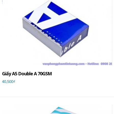
Giấy A5 Double A 70GSM
40,500₫