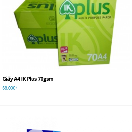
Giấy A4 IK Plus 70gsm
68,000₫