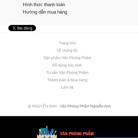
Hình thức thanh toán
Hướng dẫn mua hàng
Trang chủ
Về chúng tôi
Sản phẩm Văn Phòng Phẩm
Đồ dùng học sinh
Tư vấn Văn Phòng Phẩm
Thanh toán & Mua hàng
Liên hệ
@ NGUYỄN ANH -
Văn Phòng Phẩm Nguyễn Anh