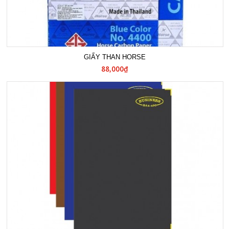
GIẤY THAN HORSE
88,000₫