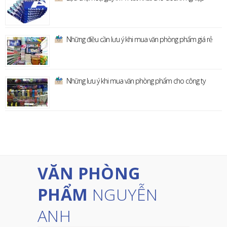
Những điều cần lưu ý khi mua văn phòng phẩm giá rẻ
Những lưu ý khi mua văn phòng phẩm cho công ty
VĂN PHÒNG
PHẨM
NGUYỄN
ANH