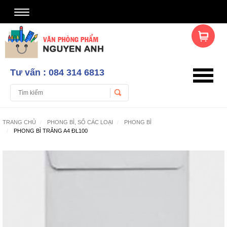
Tư vấn : 084 314 6813
TRANG CHỦ
PHONG BÌ, SỔ CÁC LOẠI
PHONG BÌ
PHONG BÌ TRẮNG A4 ĐL100