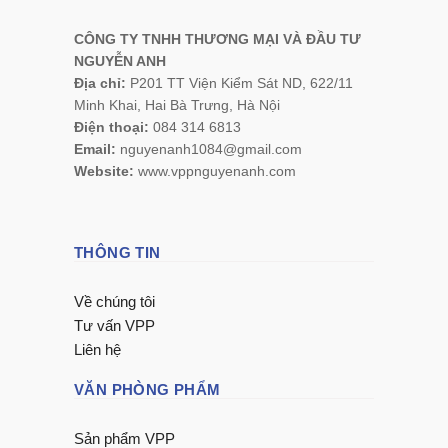
CÔNG TY TNHH THƯƠNG MẠI VÀ ĐẦU TƯ
NGUYỄN ANH
Địa chỉ:
P201 TT Viện Kiểm Sát ND, 622/11
Minh Khai, Hai Bà Trưng, Hà Nội
Điện thoại:
084 314 6813
Email:
nguyenanh1084@gmail.com
Website:
www.vppnguyenanh.com
THÔNG TIN
Về chúng tôi
Tư vấn VPP
Liên hệ
VĂN PHÒNG PHẨM
Sản phẩm VPP